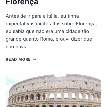
Florença
Antes de ir para a Itália, eu tinha
expectativas muito altas sobre Florença,
eu sabia que não era uma cidade tão
grande quanto Roma, e ouvi dizer que
não havia…
ROTEIRO
READ MORE
DE
2
DIAS
EM
FLORENÇA